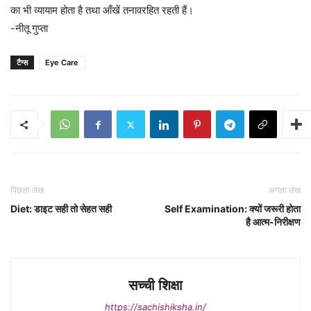
का भी व्यायाम होता है तथा आँखें तनावरहित रहती हैं।
-नीतू गुप्ता
टैग्स
Eye Care
पिछला लेख
अगला लेख
Diet: डाइट सही तो सेहत सही
Self Examination: क्यों जरूरी होता
है आत्म-निरीक्षण
सच्ची शिक्षा
https://sachishiksha.in/