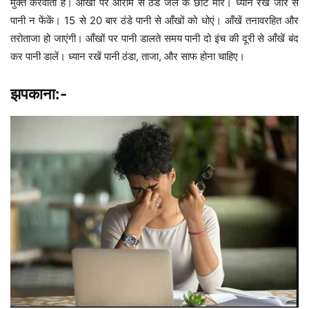
मुक्त करवाता है। आँखों पर आराम से ठंडे जल के छींटे मारें। ध्यान रखें जोर से
पानी न फेंकें। 15 से 20 बार ठंडे पानी से आँखों को धोएं। आँखें तनावरहित और
तरोताजा हो जाएंगी। आँखों पर पानी डालते समय पानी दो इंच की दूरी से आँखें बंद
कर पानी डालें। ध्यान रखें पानी ठंडा, ताजा, और साफ होना चाहिए।
झपकाना:-