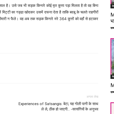
साल है। उसे जब भी सड़क किनारे कोई मृत कुत्ता पड़ा मिलता है तो वह बिना
ने
ं मिट्टी का गड्ढा खोदकर उसमें दफना देता है ताकि बदबू के चलते राहगीरों
M
ई बीमारी न फैले। वह अब तक सड़क किनारे मरे 364 कुत्तों को वहाँ से हटाकर
भ
सच्च
Facebook
X
Linkedin
Pinterest
ने
M
सच्च
अगला लेख
Experiences of Satsangis: बेटा, यह गोली पानी के साथ
ले ले, ठीक हो जाएगी… -सत्संगियों के अनुभव