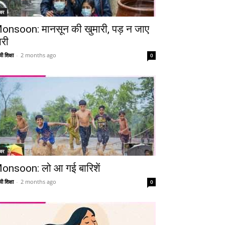
चर
onsoon: मानसून की खुमारी, पड़ न जाए
ारी
ी शिक्षा
-
2 months ago
0
Telegram
Copy URL
चर
onsoon: लो आ गई बारिशें
ी शिक्षा
-
2 months ago
0