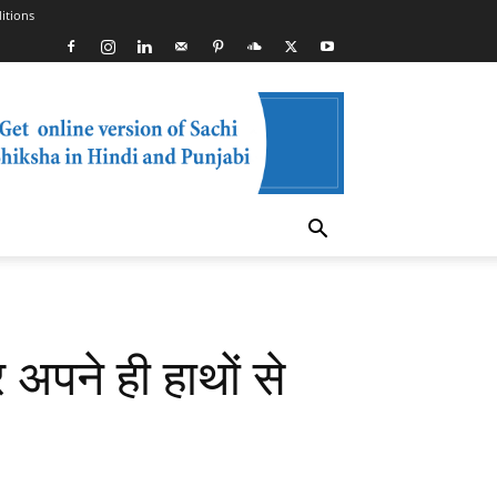
itions
पने ही हाथों से