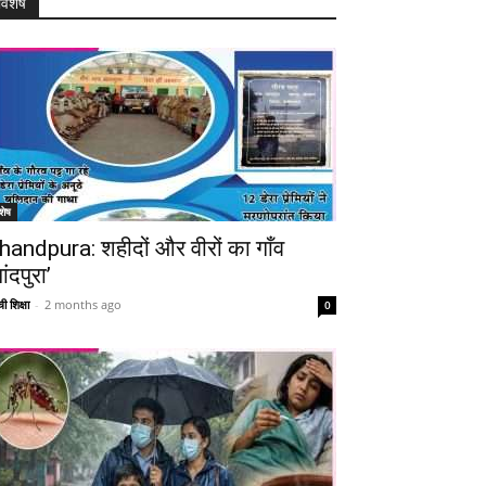
विशेष
शेष
handpura: शहीदों और वीरों का गाँव
ांदपुरा’
ी शिक्षा
-
2 months ago
0