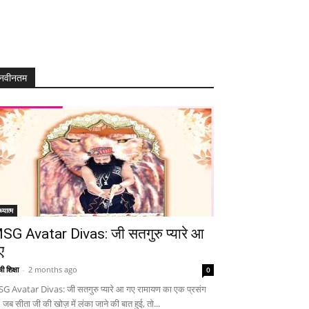
नवीनतम
्यात्म
SG Avatar Divas: जी सतगुरु प्यारे आ
ए
ी शिक्षा
-
2 months ago
0
G Avatar Divas: जी सतगुरु प्यारे आ गए रामायण का एक प्रसंग
 जब सीता जी की खोज़ में लंका जाने की बात हुई, तो...