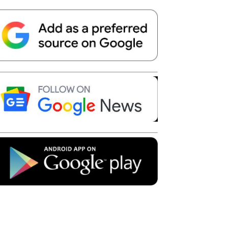
Telegram
Copy URL