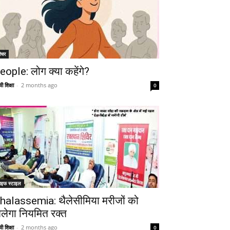
ीचर
eople: लोग क्या कहेंगे?
ी शिक्षा
-
2 months ago
0
ाइफ स्टाइल
halassemia: थैलेसीमिया मरीजों को
िलेगा नियमित रक्त
ी शिक्षा
-
2 months ago
0