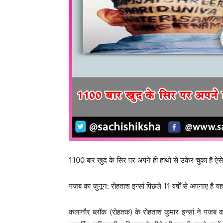
1100 बार खुद के सिर पर अपने ही हाथों से उकेर चुका
गजब का जुनून: रोहताश इन्सां पिछले 11 वर्षों से अपनाए है य
कलानौर ब्लॉक (रोहतक) के रोहताश कुमार इन्सां ने गजब का