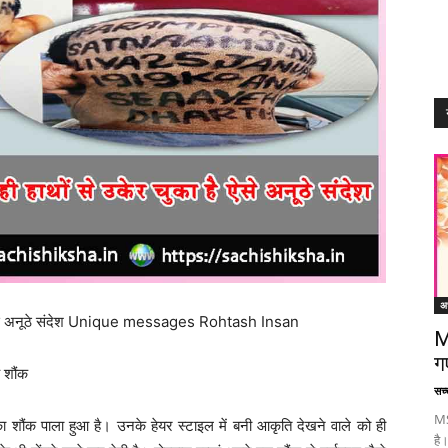
अध
 है ऐसे अनूठे संदेश Unique messages Rohtash Insan
M
ग
ह शौंक
सच्च
MS
 शौंक पाला हुआ है। उनके हेयर स्टाइल में बनी आकृति देखने वाले को ही
है।