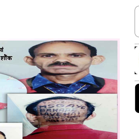
Facebook
X
Linkedin
Pinterest