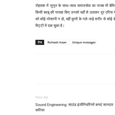
रोहताश में जुनून के साथ-साथ समाजसेवा का जज्बा भी बेमि
किसी बदबू की परवाह किए उनको वहाँ से उठाकर दूर एरिया मे
को कोई परेशानी न हो, वहीं कुत्तों के गले-सड़े शरीर से को
मिट्टी में दबा चुका है।
टैग्स
Rohtash Insan
Unique messages
WhatsApp
Share
पिछला लेख
Sound Engineering: साउंड इंजीनियरिंगमें बनाएं शानदार
करियर