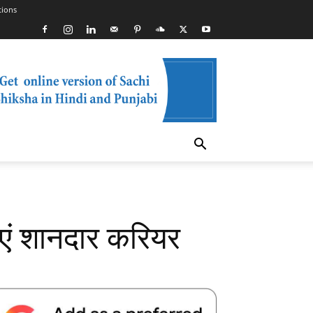
tions
एं शानदार करियर