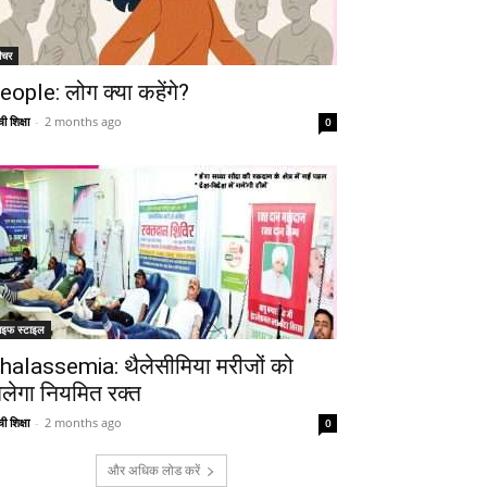
ीचर
eople: लोग क्या कहेंगे?
ी शिक्षा
-
2 months ago
0
ाइफ स्टाइल
halassemia: थैलेसीमिया मरीजों को
िलेगा नियमित रक्त
ी शिक्षा
-
2 months ago
0
और अधिक लोड करें