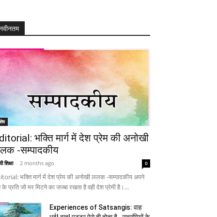
नवीनतम
शेष
ditorial: भक्ति मार्ग में देश प्रेम की अनोखी
लक -सम्पादकीय
ी शिक्षा
-
2 months ago
0
itorial: भक्ति मार्ग में देश प्रेम की अनोखी ललक -सम्पादकीय अपने
 के प्रति जो मर मिटने का जज्बा रखता है वही देश प्रेमी है।...
Experiences of Satsangis: वाह
भई! वाह! पुट्टर ऐसे ही होता है…सत्संगियों के