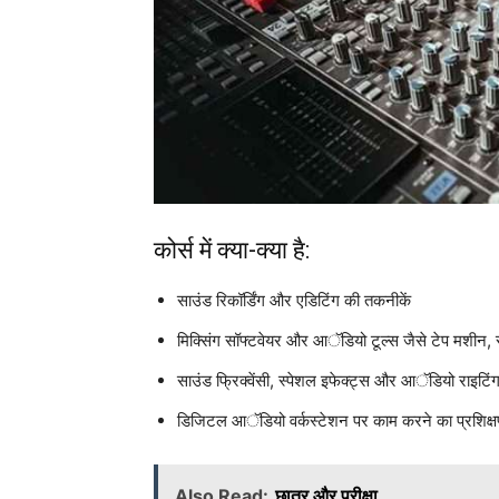
कोर्स में क्या-क्या है:
साउंड रिकॉर्डिंग और एडिटिंग की तकनीकें
मिक्सिंग सॉफ्टवेयर और आॅडियो टूल्स जैसे टेप मशीन, 
साउंड फ्रिक्वेंसी, स्पेशल इफेक्ट्स और आॅडियो राइटि
डिजिटल आॅडियो वर्कस्टेशन पर काम करने का प्रशिक्
Also Read:
छात्र और परीक्षा