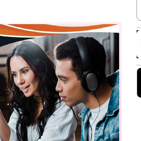
Facebook
X
Linkedin
Pinterest