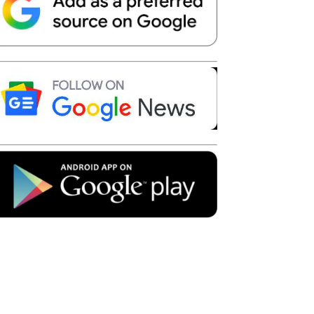
Telegram
Copy URL