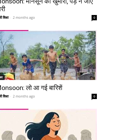
onsoon: मानसून की खुमारी, पड़ न जाए
ारी
ी शिक्षा
-
2 months ago
0
चर
onsoon: लो आ गई बारिशें
ी शिक्षा
-
2 months ago
0