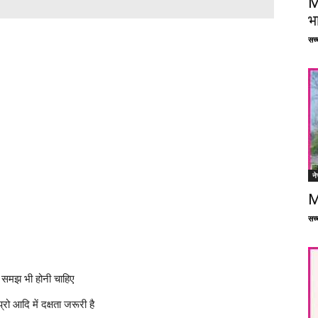
M
भ
सच्च
ने
M
सच्च
ी समझ भी होनी चाहिए
रो आदि में दक्षता जरूरी है