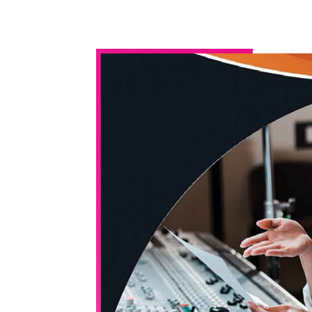
WhatsApp
Share