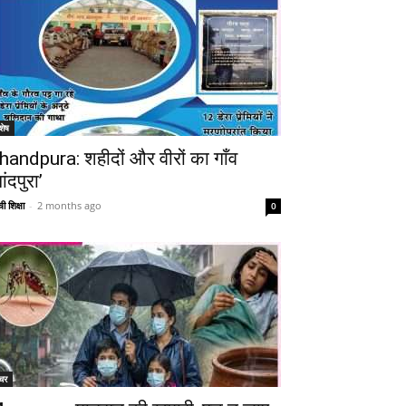
शेष
handpura: शहीदों और वीरों का गाँव
ांदपुरा’
ी शिक्षा
-
2 months ago
0
चर