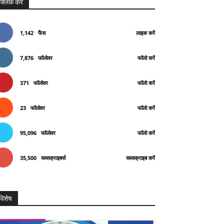
क्लिक करे
1,142
फैंस
लाइक करें
7,876
फॉलोवर
फॉलो करें
371
फॉलोवर
फॉलो करें
23
फॉलोवर
फॉलो करें
95,096
फॉलोवर
फॉलो करें
35,500
सब्सक्राइबर्स
सब्सक्राइब करें
विशेष