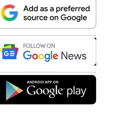
Telegram
Copy URL