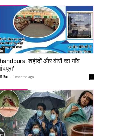
शेष
handpura: शहीदों और वीरों का गाँव
ांदपुरा’
ी शिक्षा
-
2 months ago
0
Telegram
Copy URL
चर