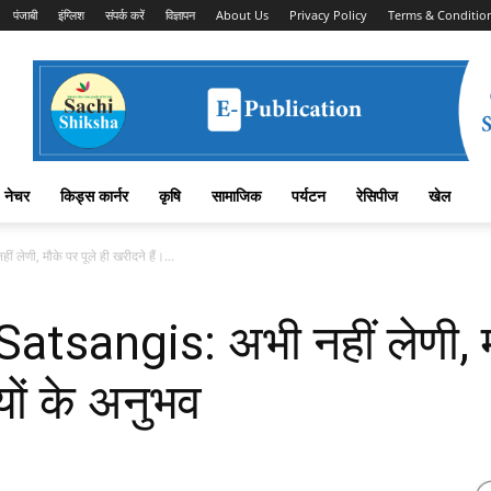
पंजाबी
इंग्लिश
संपर्क करें
विज्ञापन
About Us
Privacy Policy
Terms & Conditio
नेचर
किड्स कार्नर
कृषि
सामाजिक
पर्यटन
रेसिपीज
खेल
ेणी, मौके पर पूले ही खरीदने हैं।...
tsangis: अभी नहीं लेणी, मौ
यों के अनुभव