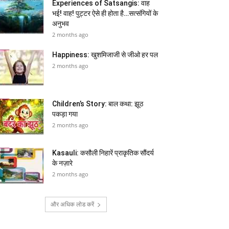
Experiences of Satsangis: वाह
भई! वाह! पुट्टर ऐसे ही होता है…सत्संगियों के
अनुभव
2 months ago
Happiness: खुशमिजाजी से जीओ हर पल
2 months ago
Children’s Story: बाल कथा: झूठ
पकड़ा गया
2 months ago
Kasauli: कसौली निहारें प्राकृतिक सौंदर्य
के नज़ारे
2 months ago
और अधिक लोड करें