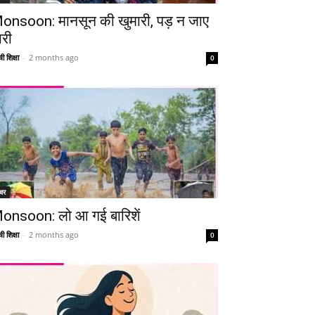
onsoon: मानसून की खुमारी, पड़ न जाए
ारी
ी शिक्षा
-
2 months ago
0
चर
onsoon: लो आ गई बारिशें
ी शिक्षा
-
2 months ago
0