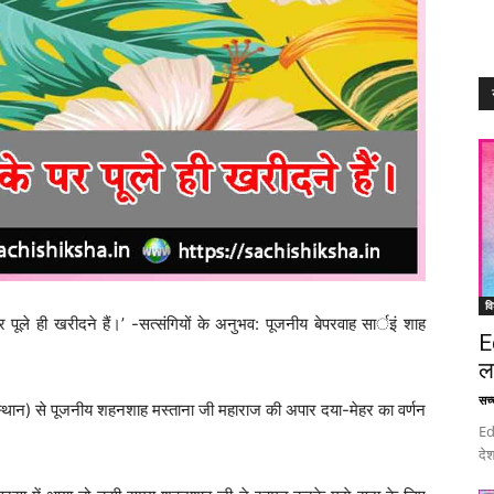
वि
े ही खरीदने हैं।’ -सत्संगियों के अनुभव: पूजनीय बेपरवाह सार्इं शाह
E
ल
सच्च
ाजस्थान) से पूजनीय शहनशाह मस्ताना जी महाराज की अपार दया-मेहर का वर्णन
Ed
देश