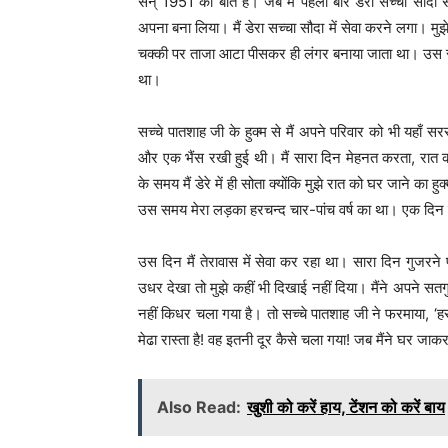
सन् 1951 की बात है। जब मैं पहली बार डेरा सच्चा सौद
अपना बना लिया। मैं डेरा सच्चा सौदा में सेवा करने लगा। मुझ
चक्की पर ताजा आटा पीसकर ही लंगर बनाया जाता था। उस स
था।
सच्चे पातशाह जी के हुक्म से मैं अपने परिवार को भी यहाँ स
और एक भैंस रखी हुई थी। मैं सारा दिन मेहनत करता, रात 
के समय मैं डेरे में ही सोता क्योंकि मुझे रात को घर जाने का हु
उस समय मेरा लड़का हरचन्द चार-पांच वर्ष का था। एक दिन वह
उस दिन मैं तेरावास में सेवा कर रहा था। सारा दिन गुजरने प
उधर देखा तो मुझे कहीं भी दिखाई नहीं दिया। मैंने अपने सतगु
नहीं किधर चला गया है। तो सच्चे पातशाह जी ने फरमाया, ‘ह
मेढा रास्ता है! वह इतनी दूर कैसे चला गया! जब मैंने घर जा
Also Read:
खुशी को करें हाय, टेंशन को करें बाय