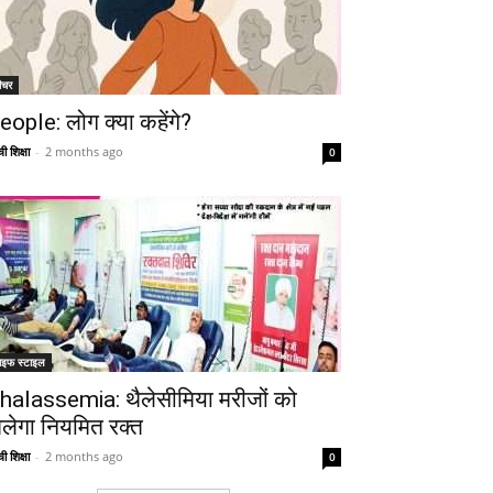
ीचर
eople: लोग क्या कहेंगे?
ी शिक्षा
-
2 months ago
0
ाइफ स्टाइल
halassemia: थैलेसीमिया मरीजों को
िलेगा नियमित रक्त
ी शिक्षा
-
2 months ago
0