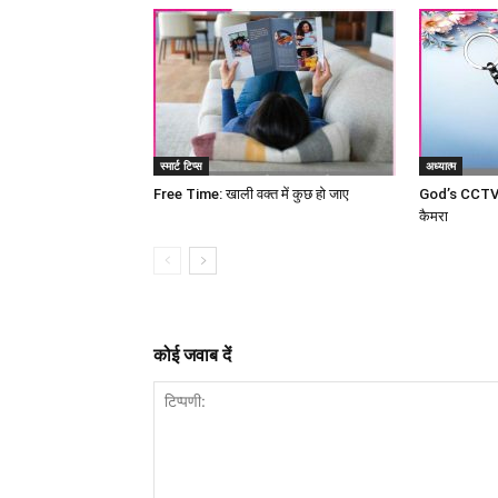
स्मार्ट टिप्स
अध्यात्म
Free Time: खाली वक्त में कुछ हो जाए
God’s CCTV c
कैमरा
कोई जवाब दें