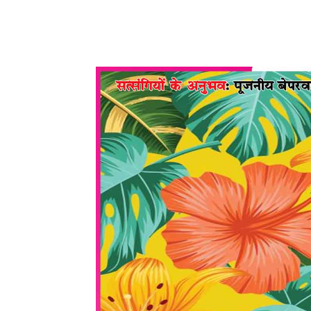
WhatsApp
Share