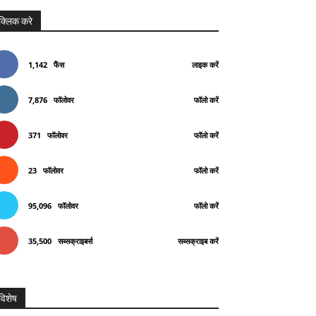
क्लिक करे
1,142
फैंस
लाइक करें
7,876
फॉलोवर
फॉलो करें
371
फॉलोवर
फॉलो करें
23
फॉलोवर
फॉलो करें
95,096
फॉलोवर
फॉलो करें
35,500
सब्सक्राइबर्स
सब्सक्राइब करें
विशेष