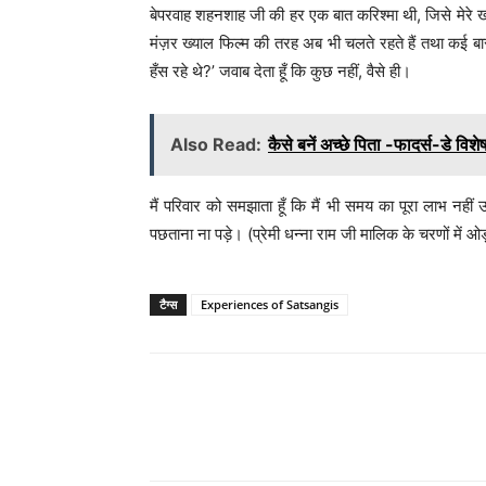
बेपरवाह शहनशाह जी की हर एक बात करिश्मा थी, जिसे मेरे ख्या
मंज़र ख्याल फिल्म की तरह अब भी चलते रहते हैं तथा कई बार अक
हँस रहे थे?’ जवाब देता हूँ कि कुछ नहीं, वैसे ही।
Also Read:
कैसे बनें अच्छे पिता -फादर्स-डे वि
मैं परिवार को समझाता हूँ कि मैं भी समय का पूरा लाभ नह
पछताना ना पड़े। (प्रेमी धन्ना राम जी मालिक के चरणों में ओड़
टैग्स
Experiences of Satsangis
WhatsApp
Share