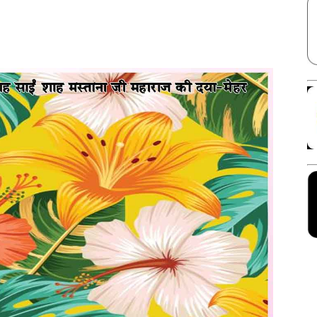
Facebook
X
Linkedin
Pinterest