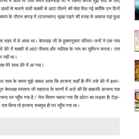
ा सरसा में आया तो उसी समय शहनशाह जी ने रहमत करके मुझे सदा के लिए
े हाथों से चलाने वाली चक्की से आटा पीसने की सेवा मिल गई क्योंकि उन दिनों
मय के दौरान बागड़ में (राजस्थान) सूखा पड़ने की वजह से अकाल पड़ा हुआ
रसा शहर में ले आया था। बेपरवाह जी के हुक्मानुसार परिवार-जनों ने एक गाय
को डेरे में चक्की से आटा पीसता और मालिक के नाम का सुमिरन करता। रात
क्म नहीं था।
 मेरे साथ डेरे में आ गया।
र शाम के समय मुझे ख्याल आया कि हरचन्द कहाँ है! मैंने उसे डेरे में इधर-
रु बेपरवाह मस्ताना जी महाराज के चरणों में अर्ज़ की कि बाबाजी! हरचन्द पता
रचन्द घर पहुँच गया है।’ मेरा दिमाग चकरा गया कि छोटा-सा लड़का है! टेढ़ा-
कर पता किया तो हरचन्द सचमुच ही घर पहुँच गया था।