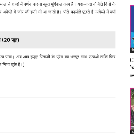
ल से शब्दों में वर्णन करना बहुत मुश्किल काम है। यदा-कदा वो बीते दिनों के
ेले में जोर की हंसी भी आ जाती है। पोते-पड़पोते पूछते हैं ‘अकेले में क्यों
शेष (20 जून)
वि
ीं उठा पाया। अब आप हजूर पिताजी के प्रेम का भरपूर लाभ उठाओ ताकि फिर
C
 निभा चुके हैं।)
‘च
सच्च
Facebook
X
Linkedin
Pinterest
ने