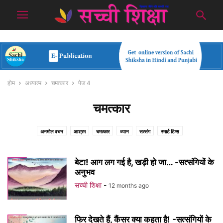
होम
अध्यात्म
चमत्कार
पेज 4
चमत्कार
अनमोल वचन
आश्रम
चमत्कार
ध्यान
सत्संग
स्मार्ट टिप्स
बेटा! आग लग गई है, खड़ी हो जा… -सत्संगियों के
अनुभव
सच्ची शिक्षा
-
12 months ago
फिर देखते हैं, कैंसर क्या कहता है! -सत्संगियों के