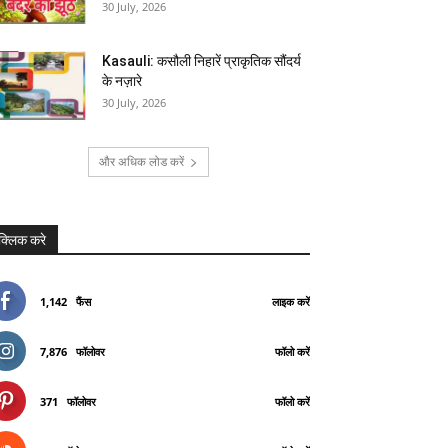
30 July, 2026
Kasauli: कसौली निहारें प्राकृतिक सौंदर्य
के नज़ारे
30 July, 2026
और अधिक लोड करें
क्लिक करे
1,142
फैंस
लाइक करें
7,876
फॉलोवर
फॉलो करें
371
फॉलोवर
फॉलो करें