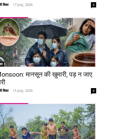
ी शिक्षा
-
17 July, 2026
0
चर
onsoon: मानसून की खुमारी, पड़ न जाए
ारी
ी शिक्षा
-
15 July, 2026
0