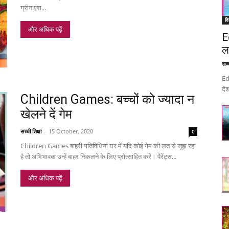
ग्रीन एस...
वि
और अधिक पढ़ें
E
ल
सच्च
Ed
देश
Children Games: बच्चों को ज्यादा न
खेलने दें गेम
सच्ची शिक्षा
-
15 October, 2020
0
Children Games बाहरी गतिविधियां घर में यदि कोई गेम की लत से जूझ रहा
है तो अभिभावक उन्हें बाहर निकलने के लिए प्रोत्साहित करें। पैरेंट्स...
और अधिक पढ़ें