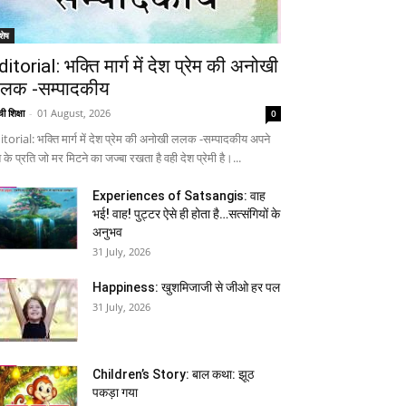
शेष
ditorial: भक्ति मार्ग में देश प्रेम की अनोखी
लक -सम्पादकीय
ी शिक्षा
-
01 August, 2026
0
itorial: भक्ति मार्ग में देश प्रेम की अनोखी ललक -सम्पादकीय अपने
 के प्रति जो मर मिटने का जज्बा रखता है वही देश प्रेमी है।...
Experiences of Satsangis: वाह
भई! वाह! पुट्टर ऐसे ही होता है…सत्संगियों के
अनुभव
31 July, 2026
Happiness: खुशमिजाजी से जीओ हर पल
31 July, 2026
Children’s Story: बाल कथा: झूठ
पकड़ा गया