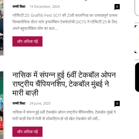
सच्ची शिक्षा
-
19 December, 2024
0
ग्रैफिटी'25: Graffiti Fest SCIT की 25वी सालगिरह का उत्साहपूर्ण उत्सव
सिम्बायोसिस सेंटर फॉर इन्फॉर्मेशन टेक्नोलॉजी (SCIT) ने ग्रैफिटी'25 के लिए
अपने बहुप्रतीक्षित थीम का हाल...
और अधिक पढ़ें
नासिक में संपन्न हुई 6वीं टेकबॉल ओपन
राष्ट्रीय चैंपियनशिप, टेकबॉल मुंबई ने
मारी बाज़ी
सच्ची शिक्षा
-
24 June, 2025
0
नासिक में संपन्न हुई 6वीं टेकबॉल ओपन राष्ट्रीय चैंपियनशिप, टेकबॉल मुंबई ने
मारी बाज़ी देश में तेजी से लोकप्रिय हो रहे खेल टेकबॉल की 6वीं...
और अधिक पढ़ें