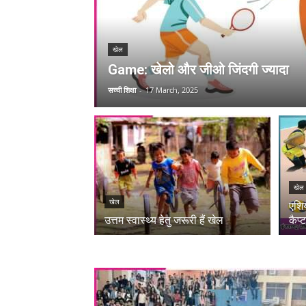
खेल
Game: खेलो और जीओ जिंदगी ज्यादा
सच्ची शिक्षा
-
17 March, 2025
खेल
खेल
एशि
उत्तम स्वास्थ्य हेतु जरूरी हैं खेल
कैप्