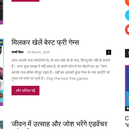
मिलकर खेलें बेस्ट फ्री गेम्स
सच्ची शिक्षा
-
04 March, 2020
0
अगर आपके पास स्मार्टफोन है, तो आप चाहे जो हो जाए, किन्तु बोर नहीं हो सकते
हैं। अगर कुछ समझ में नहीं आता है, तो अपने फोन में गेम खेलने का आॅप्शन
आपके पास हमेशा मौजूद रहता है। यहाँ हम आपको कुछ गेम्स के नाम बताएँगे जो
गूगल प्ले स्टोर पर फ्री हैं। Play the best free games
और अधिक पढ़ें
वि
C
जीवन में उत्साह और जोश भरेंगे एडवेंचर
‘च