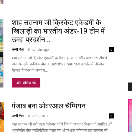
शाह सतनाम जी क्रिकेट एकेडमी के
खिलाड़ी का भारतीय अंडर-19 टीम में
उम्दा प्रदर्शन...
सच्ची शिक्षा
-
9 months ago
0
शाह सतनाम जी क्रिकेट एकेडमी के खिलाड़ी का भारतीय अंडर-19 टीम में
उम्दा प्रदर्शन कनिष्क चौहान Kanishk Chauhan ग्राउंड में जी-तोड़
मेहनत, दिनभर के अभ्यास...
और अधिक पढ़ें
पंजाब बना ओवरआल चैम्पियन
सच्ची शिक्षा
-
01 April, 2017
0
शाह सतनाम जी ग्रीन एस वैल्फेयर फोर्स विंग के स्थापना दिवस को समर्पित 8वीं
अंतर्राष्टीय खेल प्रतियोगिता पंजाब बना ओवरआल चैम्पियन शाह सतनाम जी