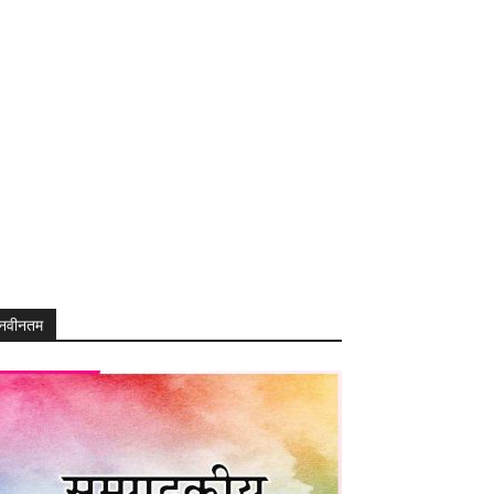
नवीनतम