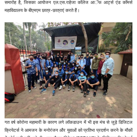
समारोह है, जिसका आयोजन एल.एस.राहेजा कॉलेज आॅफ आर्ट्स एंड कॉमर्स
महाविद्यालय के बीएमएम छात्र-छात्राएं करते हैं।
गत वर्ष कोरोना महामारी के कारण लगे लॉकडाउन में भी इस मंच से जुड़े डिजिटल
क्रियेटर्स ने आमजन के मनोरंजन और युवाओं को प्रतिभा प्रदर्शन करने के मौकों