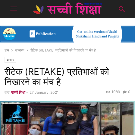
होम
सामान्य
रीटेक (RETAKE) प्रतिभाओं को निखारने का मंच है
सामान्य
रीटेक (RETAKE) प्रतिभाओं को
निखारने का मंच है
1089
0
द्वारा
सच्ची शिक्षा
-
27 January, 2021