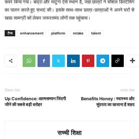
कवर किया गया। बांद्रा और माटुंगा ऐसे स्थान हैं, जहां छात्रों ने सोशल डिस्टेसिंग
का पालन करते हुए सभाएं की। इसके साथ-साथ छात्र-छात्राओं ने अपने घरों से
खाद्य सामग्री को लेकर जरूरतमंद लोगों तक पहुंचाया।
टैग्स
enhancement
platform
retake
talent
पिछला लेख
अगला लेख
Up Confidence: आत्मसम्मान जिंदगी
Benefits Honey : स्वास्थ्य और
जीने की सबसे बड़ी धरोहर
सुंदरता का खजाना है शहद
सच्ची शिक्षा