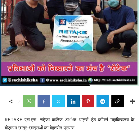
RETAKE एल.एस. राहेजा कॉलेज आॅफ आर्ट्स एंड कॉमर्स महाविद्यालय के
बीएमएम छात्र-छात्राओं का बेहतरीन प्रयास