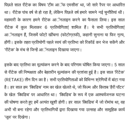
पिछले साल रीटेक का विषय ‘टीम आॅफ एमसीस’ था, जो सारे रैपर पर आधारित
था। रीटेक पांच वर्ष से हो रहा है, लेकिन पिछले वर्ष हमारे सामने नई चुनौतियां थी।
महामारी के कारण हमने रीटेक आॅनलाइन करने का फैसला लिया। इस साल
रीटेक में कुल मिलाकर 6 प्रतियोगिताएं शामिल हैं। ये सभी प्रतियोगिताएं
आॅनलाइन हैं, जिसमें फोटो खींचना (फोटोग्राफी), कहानी सुनाना या फिर नृत्य,
होंगी। इसके तहत प्रतियोगी पहले स्वयं की प्रतिभा को रिकॉर्ड कर भेज सकेंगे और
‘रीटेक’ के मंच से जिन्हें आॅनलाइन दिखाया जाएगा।
इसके बाद प्रतिभा का मूल्यांकन करने के बाद परिणाम घोषित किया जाएगा। 5 साल
से रीटेक की निष्पक्षता और बेहतरीन मूल्यांकन की प्रशंसा हुई है। इस साल ‘रिटेक’
(RETAKE) तीन दिन का है। सभी प्रतियोगिताओं को विभिन्न श्रेणियों में बांटा गया
है। हर साल हम ‘क्विडिच’ नाम का खेल खेलते थे, जो फिल्म और किताब ‘हैरी पॉटर’
के खेल ‘क्विडिच’ पर आधारित था। ‘क्विडिच’ के रूप में एक आश्चर्यजनक घटना
की घोषणा करते हुए हमें अत्यंत खुशी होगी। हर साल ‘क्विडिच’ में जो रोमांच था, वह
अभी भी बना रहेगा और प्रतिभागियों द्वारा दिखाया गया उत्साह और सामूहिक कार्य
‘जूम’ पर दिखेगा।