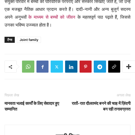
संयुक्त परिवार में बच्चों को पारिवारिक परंपराएं और संस्कार सिखाए जाते हैं, जो उन्हें
एक मजबूत नैतिक आधार प्रदान करते हैं। दादी-नानी और अन्य बुजुर्ग सदस्य
अपने अनुभवों
के माध्यम से बच्चों को जीवन
के महत्वपूर्ण पाठ पढ़ाते हैं, जिससे
उनका भविष्य उज्ज्वल होता है।
टैग्स
Joint family
पिछला लेख
अगला लेख
मानवता भलाई कार्यों के लिए सेवादार हुए
रातों-रात दौलतमंद बनने की चाह में ज़िंदगी
सम्मानित
बन रही तनावग्रस्त