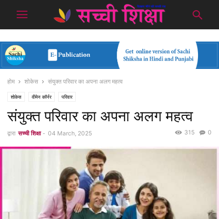
होम
शोकेस
संयुक्त परिवार का अपना अलग महत्व
शोकेस
वीमेन कॉर्नर
परिवार
संयुक्त परिवार का अपना अलग महत्व
315
0
द्वारा
सच्ची शिक्षा
-
04 March, 2025