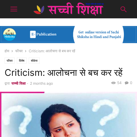
होम
फीचर
Criticism: आलोचना से बच कर रहें
फीचर
विशेष
शोकेस
Criticism: आलोचना से बच कर रहें
54
0
द्वारा
सच्ची शिक्षा
-
2 months ago