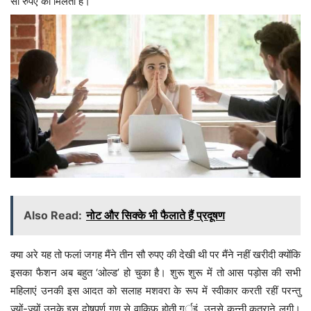
सौ रुपए की मिलती है।
Also Read:
नोट और सिक्के भी फैलाते हैं प्रदूषण
क्या अरे यह तो फलां जगह मैंने तीन सौ रुपए की देखी थी पर मैंने नहीं खरीदी क्योंकि
इसका फैशन अब बहुत ‘ओल्ड’ हो चुका है। शुरू शुरू में तो आस पड़ोस की सभी
महिलाएं उनकी इस आदत को सलाह मशवरा के रूप में स्वीकार करती रहीं परन्तु
ज्यों-ज्यों उनके इस दोषपूर्ण गुण से वाकिफ होती गर्इं, उनसे कन्नी कतराने लगी।